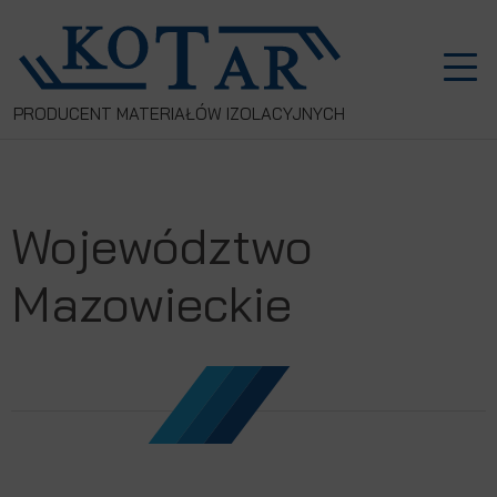
PRODUCENT MATERIAŁÓW IZOLACYJNYCH
Województwo
Mazowieckie