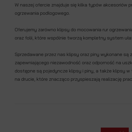
W naszej ofercie znajduje się kilka typów akcesoriów 
ogrzewania podłogowego.
Oferujemy zarówno klipsy do mocowania rur ogrzewania
oraz folii, które wspólnie tworzą kompletny system uła
Sprzedawane przez nas klipsy oraz piny wykonane są
zapewniającego niezawodność oraz odporność na uszk
dostępne są pojedyncze klipsy i piny, a także klipsy 
na drucie, które znacząco przyspieszają realizację pr