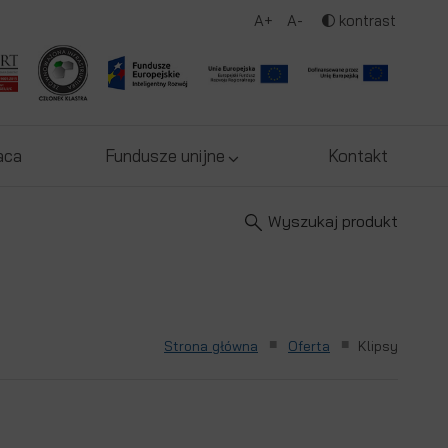
A+
A-
kontrast
aca
Fundusze unijne
Kontakt
Wyszukaj produkt
■
■
Strona główna
Oferta
Klipsy