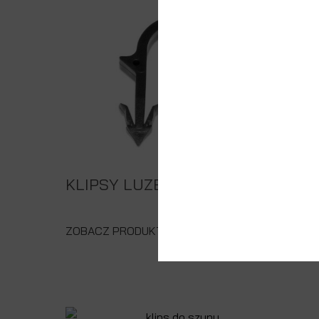
KLIPSY LUZEM
ZOBACZ PRODUKT