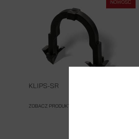
NOWOŚĆ
KLIPS-SR
ZOBACZ PRODUKT