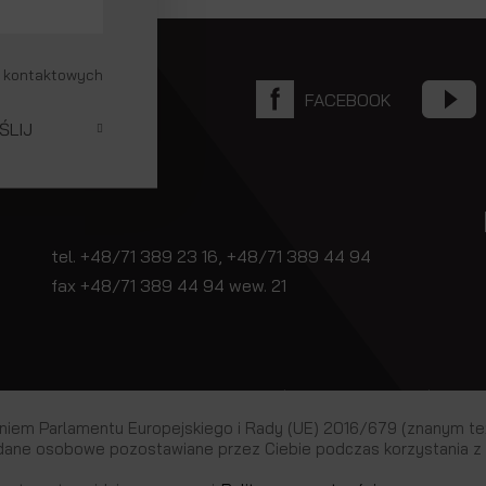
 kontaktowych
FACEBOOK
tel. +48/71 389 23 16, +48/71 389 44 94
fax +48/71 389 44 94 wew. 21
spodarczy Krajowego Rejestru Sądowego | KRS: 0000708604 | BDO: 00
iem Parlamentu Europejskiego i Rady (UE) 2016/679 (znanym też
dane osobowe pozostawiane przez Ciebie podczas korzystania z