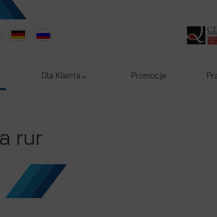
Dla Klienta
Promocje
Pr
a rur