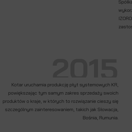
Spółk
wykor
IZOROL
zasto
2015
Kotar uruchamia produkcję płyt systemowych KR,
powiększając tym samym zakres sprzedaży swoich
produktów o kraje, w których to rozwiązanie cieszy się
szczególnym zainteresowaniem, takich jak Słowacja,
Bośnia, Rumunia.