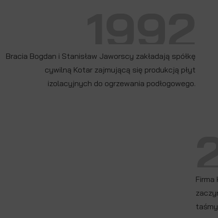
1992
Bracia Bogdan i Stanisław Jaworscy zakładają spółkę
cywilną Kotar zajmującą się produkcją płyt
izolacyjnych do ogrzewania podłogowego.
Firma 
zaczy
taśmy