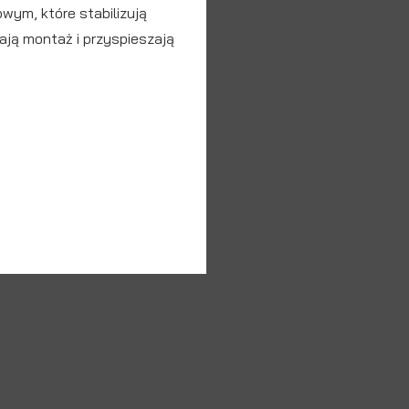
owym, które stabilizują
ają montaż i przyspieszają