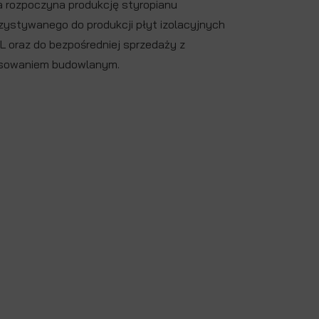
a rozpoczyna produkcję styropianu
zystywanego do produkcji płyt izolacyjnych
 oraz do bezpośredniej sprzedaży z
sowaniem budowlanym.