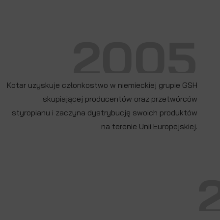
2005
Kotar uzyskuje członkostwo w niemieckiej grupie GSH
skupiającej producentów oraz przetwórców
styropianu i zaczyna dystrybucję swoich produktów
na terenie Unii Europejskiej.