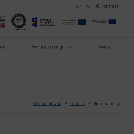
A+
A-
kontrast
aca
Fundusze unijne
Kontakt
■
■
Strona główna
O firmie
Historia firmy