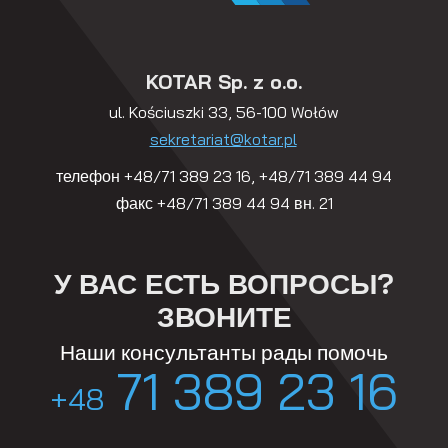
KOTAR Sp. z o.o.
ul. Kościuszki 33, 56-100 Wołów
sekretariat@kotar.pl
телефон +48/71 389 23 16, +48/71 389 44 94
факс +48/71 389 44 94 вн. 21
У ВАС ЕСТЬ ВОПРОСЫ?
ЗВОНИТЕ
Наши консультанты рады помочь
71 389 23 16
+48