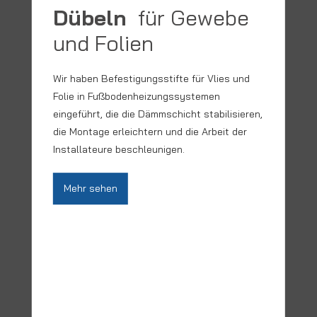
Dübeln
für Gewebe
PRODUKT SEHEN
und Folien
Wir haben Befestigungsstifte für Vlies und
Folie in Fußbodenheizungssystemen
eingeführt, die die Dämmschicht stabilisieren,
die Montage erleichtern und die Arbeit der
Installateure beschleunigen.
Mehr sehen
NAH OBEN